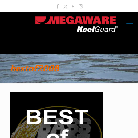
bestof2008