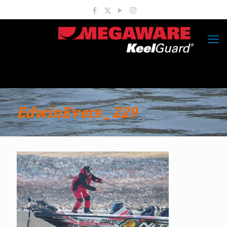
EdwinEvers_229