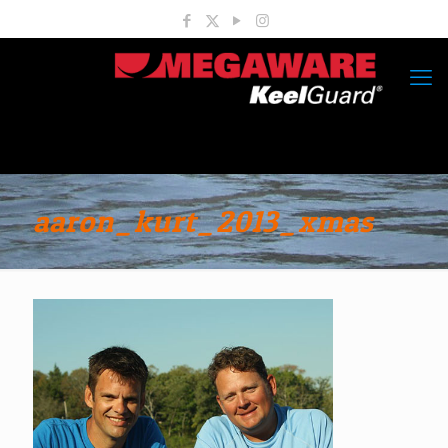
aaron_kurt_2013_xmas