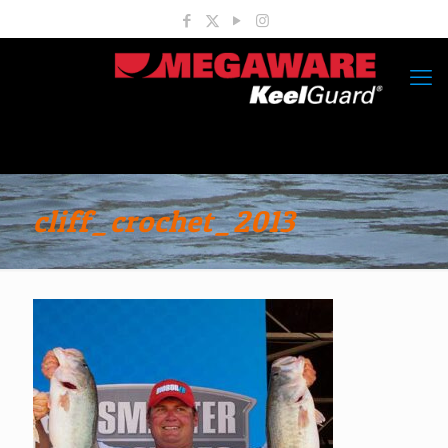
cliff_crochet_2013