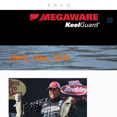
chris_lane_2012