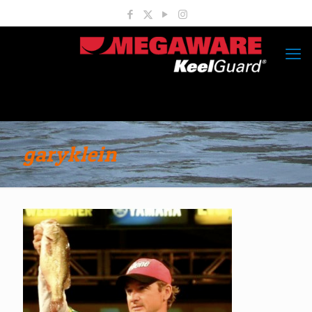
garyklein