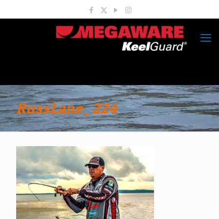
RussLane_224