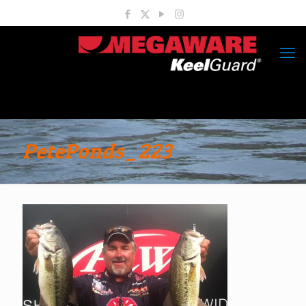
PetePonds_223