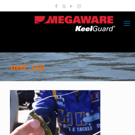
ned_rig