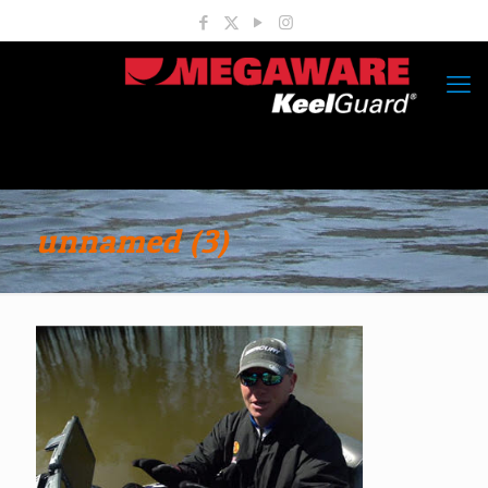
unnamed (3)